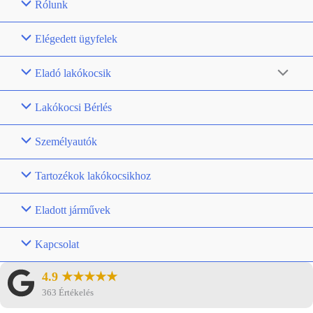
Rólunk
Elégedett ügyfelek
Eladó lakókocsik
Lakókocsi Bérlés
Személyautók
Tartozékok lakókocsikhoz
Eladott járművek
Kapcsolat
4.9 ★★★★★
363 Értékelés