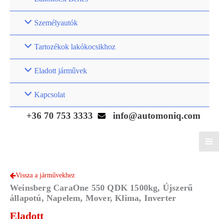
Személyautók
Tartozékok lakókocsikhoz
Eladott járművek
Kapcsolat
+36 70 753 3333
info@automoniq.com
Vissza a járművekhez
Weinsberg CaraOne 550 QDK 1500kg, Újszerű
állapotú, Napelem, Mover, Klima, Inverter
Eladott