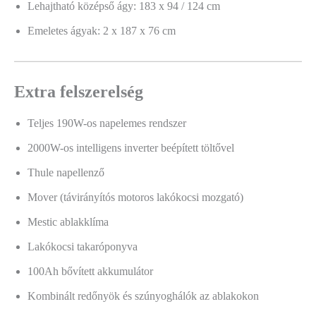
Lehajtható középső ágy: 183 x 94 / 124 cm
Emeletes ágyak: 2 x 187 x 76 cm
Extra felszerelség
Teljes 190W-os napelemes rendszer
2000W-os intelligens inverter beépített töltővel
Thule napellenző
Mover (távirányítós motoros lakókocsi mozgató)
Mestic ablakklíma
Lakókocsi takaróponyva
100Ah bővített akkumulátor
Kombinált redőnyök és szúnyoghálók az ablakokon