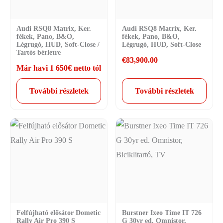
Audi RSQ8 Matrix, Ker.
Audi RSQ8 Matrix, Ker.
fékek, Pano, B&O,
fékek, Pano, B&O,
Légrugó, HUD, Soft-Close /
Légrugó, HUD, Soft-Close
Tartós bérletre
€
83,900.00
Már havi 1 650€ netto tól
További részletek
További részletek
Felfújható elősátor Dometic
Burstner Ixeo Time IT 726
Rally Air Pro 390 S
G 30yr ed. Omnistor,