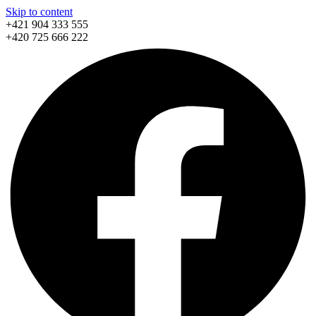
Skip to content
+421 904 333 555
+420 725 666 222