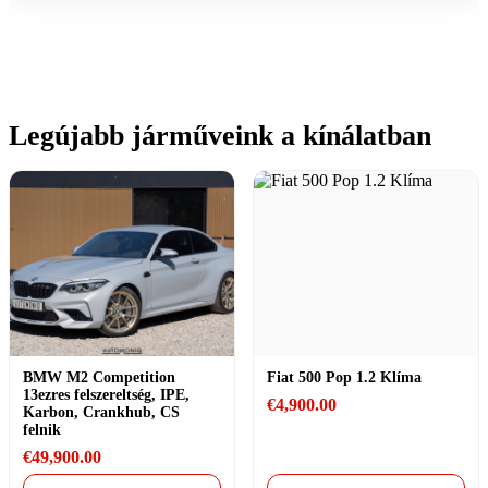
Legújabb járműveink a kínálatban
BMW M2 Competition
Fiat 500 Pop 1.2 Klíma
13ezres felszereltség, IPE,
€
4,900.00
Karbon, Crankhub, CS
felnik
€
49,900.00