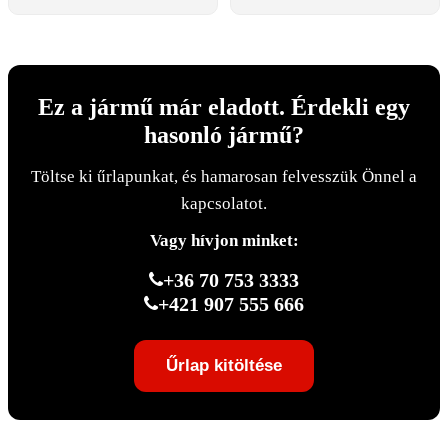
Ez a jármű már eladott. Érdekli egy
hasonló jármű?
Töltse ki űrlapunkat, és hamarosan felvesszük Önnel a
kapcsolatot.
Vagy hívjon minket:
+36 70 753 3333
+421 907 555 666
Űrlap kitöltése