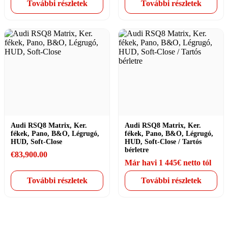
További részletek
További részletek
Audi RSQ8 Matrix, Ker.
Audi RSQ8 Matrix, Ker.
fékek, Pano, B&O, Légrugó,
fékek, Pano, B&O, Légrugó,
HUD, Soft-Close
HUD, Soft-Close / Tartós
bérletre
€
83,900.00
Már havi 1 445€ netto tól
További részletek
További részletek