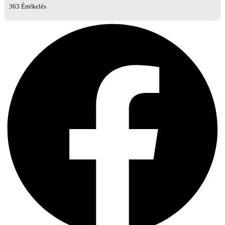
363 Értékelés