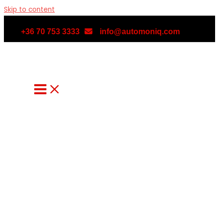
Skip to content
+36 70 753 3333
info@automoniq.com