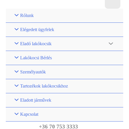
Rólunk
Elégedett ügyfelek
Eladó lakókocsik
Lakókocsi Bérlés
Személyautók
Tartozékok lakókocsikhoz
Eladott járművek
Kapcsolat
+36 70 753 3333