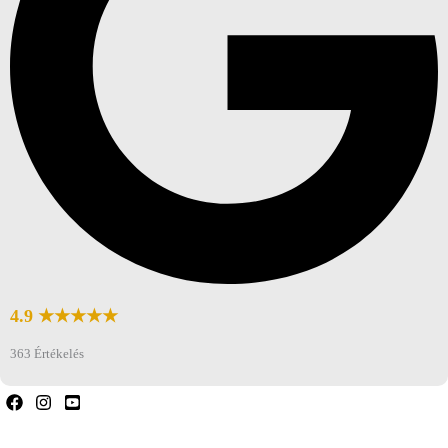
4.9 ★★★★★
363 Értékelés