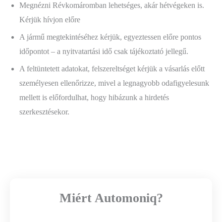
Megnézni Révkomáromban lehetséges, akár hétvégeken is.
Kérjük hívjon előre
A jármű megtekintéséhez kérjük, egyeztessen előre pontos
időpontot – a nyitvatartási idő csak tájékoztató jellegű.
A feltüntetett adatokat, felszereltséget kérjük a vásarlás előtt
személyesen ellenőrizze, mivel a legnagyobb odafigyelesunk
mellett is előfordulhat, hogy hibázunk a hirdetés
szerkesztésekor.
Miért Automoniq?