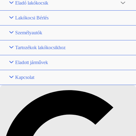
Eladó lakókocsik
Lakókocsi Bérlés
Személyautók
Tartozékok lakókocsikhoz
Eladott járművek
Kapcsolat