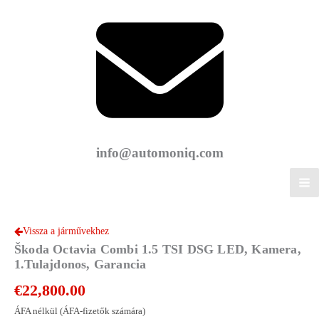
info@automoniq.com
Vissza a járművekhez
Škoda Octavia Combi 1.5 TSI DSG LED, Kamera,
1.Tulajdonos, Garancia
€
22,800.00
ÁFA nélkül (ÁFA-fizetők számára)