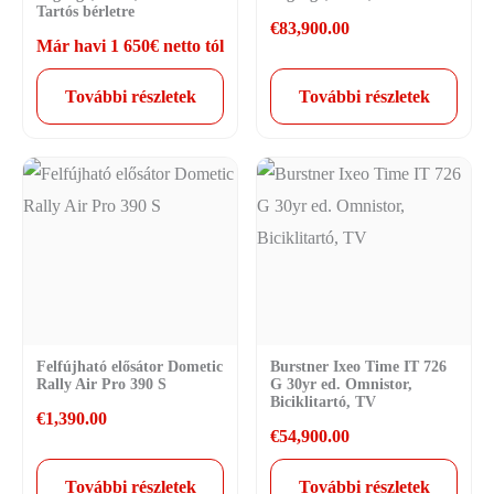
Tartós bérletre
€
83,900.00
Már havi 1 650€ netto tól
További részletek
További részletek
Felfújható elősátor Dometic
Burstner Ixeo Time IT 726
Rally Air Pro 390 S
G 30yr ed. Omnistor,
Biciklitartó, TV
€
1,390.00
€
54,900.00
További részletek
További részletek