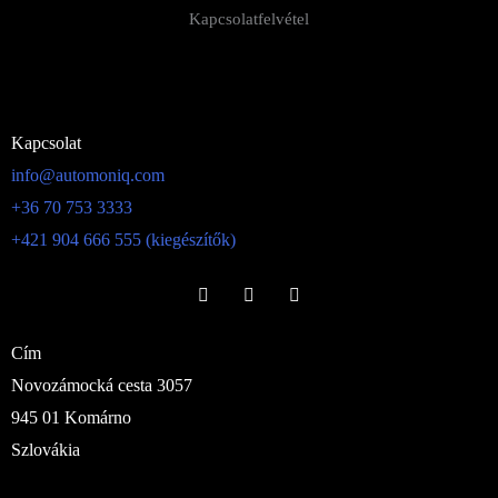
Kapcsolatfelvétel
Kapcsolat
info@automoniq.com
+36 70 753 3333
+421 904 666 555 (kiegészítők)
Cím
Novozámocká cesta 3057
945 01 Komárno
Szlovákia