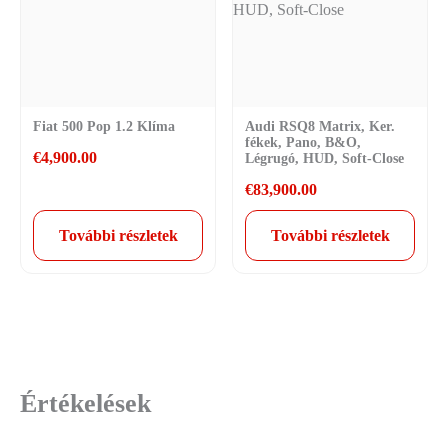
Fiat 500 Pop 1.2 Klíma
Audi RSQ8 Matrix, Ker.
fékek, Pano, B&O,
€
4,900.00
Légrugó, HUD, Soft-Close
€
83,900.00
További részletek
További részletek
Értékelések