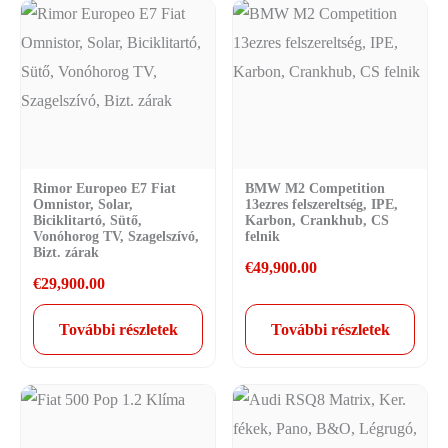
Rimor Europeo E7 Fiat
BMW M2 Competition
Omnistor, Solar,
13ezres felszereltség, IPE,
Biciklitartó, Sütő,
Karbon, Crankhub, CS
Vonóhorog TV, Szagelszívó,
felnik
Bizt. zárak
€
49,900.00
€
29,900.00
További részletek
További részletek