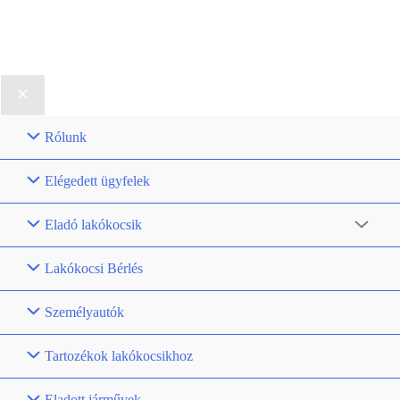
Rólunk
Elégedett ügyfelek
Eladó lakókocsik
Lakókocsi Bérlés
Személyautók
Tartozékok lakókocsikhoz
Eladott járművek