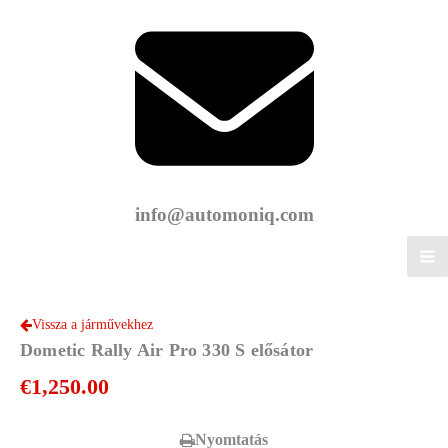
info@automoniq.com
Vissza a járművekhez
Dometic Rally Air Pro 330 S elősátor
€
1,250.00
Nyomtatás