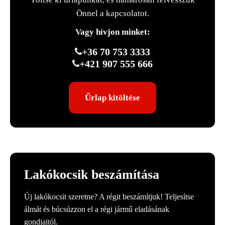
Önnel a kapcsolatot.
Vagy hívjon minket:
+36 70 753 3333
+421 907 555 666
Űrlap kitöltése
Lakókocsik beszámítása
Új lakókocsit szeretne? A régit beszámítjuk! Teljesítse
álmát és búcsúzzon el a régi jármű eladásának
gondjaitól.