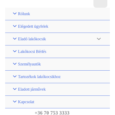
Rólunk
Elégedett ügyfelek
Eladó lakókocsik
Lakókocsi Bérlés
Személyautók
Tartozékok lakókocsikhoz
Eladott járművek
Kapcsolat
+36 70 753 3333