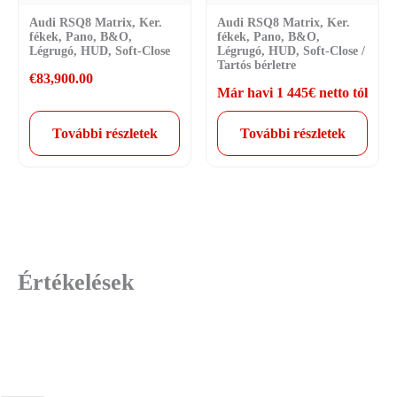
Audi RSQ8 Matrix, Ker.
Audi RSQ8 Matrix, Ker.
fékek, Pano, B&O,
fékek, Pano, B&O,
Légrugó, HUD, Soft-Close
Légrugó, HUD, Soft-Close /
Tartós bérletre
€
83,900.00
Már havi 1 445€ netto tól
További részletek
További részletek
Értékelések