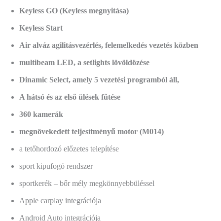
Keyless GO (Keyless megnyitása)
Keyless Start
Air alváz agilitásvezérlés, felemelkedés vezetés közben
multibeam LED, a setlights lövöldözése
Dinamic Select, amely 5 vezetési programból áll,
A hátsó és az első ülések fűtése
360 kamerák
megnövekedett teljesítményű motor (M014)
a tetőhordozó előzetes telepítése
sport kipufogó rendszer
sportkerék – bőr mély megkönnyebbüléssel
Apple carplay integrációja
Android Auto integrációja