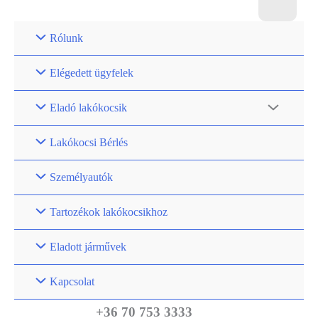
Rólunk
Elégedett ügyfelek
Eladó lakókocsik
Lakókocsi Bérlés
Személyautók
Tartozékok lakókocsikhoz
Eladott járművek
Kapcsolat
+36 70 753 3333