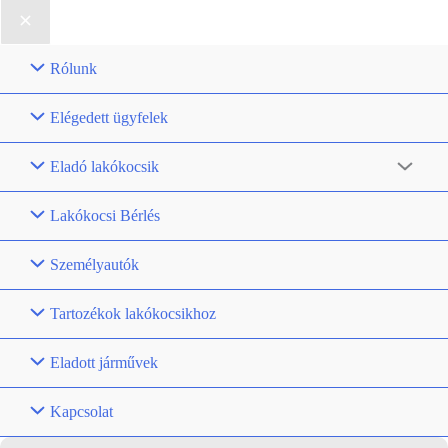
Rólunk
Elégedett ügyfelek
Eladó lakókocsik
Lakókocsi Bérlés
Személyautók
Tartozékok lakókocsikhoz
Eladott járművek
Kapcsolat