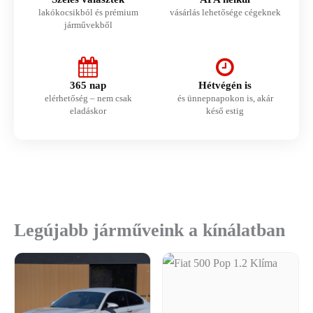
lakókocsikból és prémium
vásárlás lehetősége cégeknek
járművekből
365 nap
Hétvégén is
elérhetőség – nem csak
és ünnepnapokon is, akár
eladáskor
késő estig
Legújabb járműveink a kínálatban