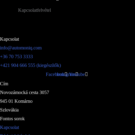
Kapcsolatfelvétel
Kapcsolat
info@automoniq.com
+36 70 753 3333
+421 904 666 555 (kiegészítők)
Facebook
Instagram
Youtube
Cím
Novozámocká cesta 3057
945 01 Komárno
Szlovákia
Fontos sorok
Kapcsolat