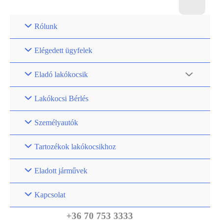
Rólunk
Elégedett ügyfelek
Eladó lakókocsik
Lakókocsi Bérlés
Személyautók
Tartozékok lakókocsikhoz
Eladott járművek
Kapcsolat
+36 70 753 3333