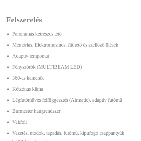
Felszerelés
Panorámás kétrészes tető
Memóriás, Elektromosmos, fűthető és szellőző ülések
Adaptív tempomat
Fényszórók (MULTIBEAM LED)
360-as kamerák
Kétzónás klíma
Légfutóműves felfüggesztés (Airmatic), adaptív futómű
Burmester hangrendszer
Vakfolt
Vezetési módok, tapadás, futómű, kipufogó csappantyúk