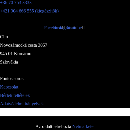
+36 70 753 3333
+421 904 666 555 (kiegészítők)
Facebook
Instagram
Youtube
Cím
Novozámocká cesta 3057
945 01 Komárno
Szlovákia
Fontos sorok
Kapcsolat
Bérleti feltételek
Adatvédelmi irányelvek
Az oldalt létrehozta
Netmarketer