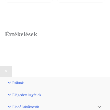
Értékelések
Rólunk
Elégedett ügyfelek
Eladó lakókocsik