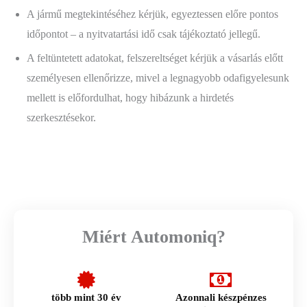
A jármű megtekintéséhez kérjük, egyeztessen előre pontos
időpontot – a nyitvatartási idő csak tájékoztató jellegű.
A feltüntetett adatokat, felszereltséget kérjük a vásarlás előtt
személyesen ellenőrizze, mivel a legnagyobb odafigyelesunk
mellett is előfordulhat, hogy hibázunk a hirdetés
szerkesztésekor.
Miért Automoniq?
több mint 30 év
Azonnali készpénzes