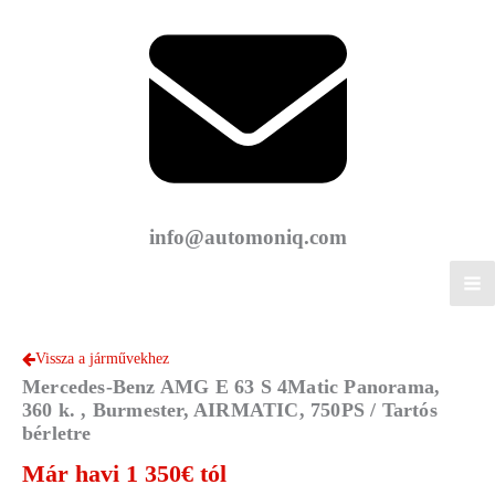
info@automoniq.com
Vissza a járművekhez
Mercedes-Benz AMG E 63 S 4Matic Panorama,
360 k. , Burmester, AIRMATIC, 750PS / Tartós
bérletre
Már havi 1 350€ tól