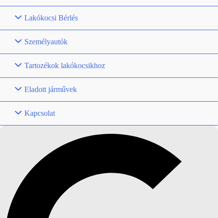
Lakókocsi Bérlés
Személyautók
Tartozékok lakókocsikhoz
Eladott járművek
Kapcsolat