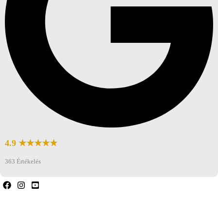
4.9 ★★★★★
363 Értékelés