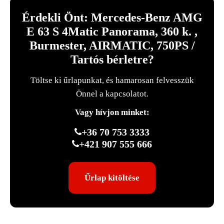
Érdekli Önt: Mercedes-Benz AMG
E 63 S 4Matic Panorama, 360 k. ,
Burmester, AIRMATIC, 750PS /
Tartós bérletre?
Töltse ki űrlapunkat, és hamarosan felvesszük
Önnel a kapcsolatot.
Vagy hívjon minket:
+36 70 753 3333
+421 907 555 666
Űrlap kitöltése