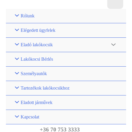
Rólunk
Elégedett ügyfelek
Eladó lakókocsik
Lakókocsi Bérlés
Személyautók
Tartozékok lakókocsikhoz
Eladott járművek
Kapcsolat
+36 70 753 3333