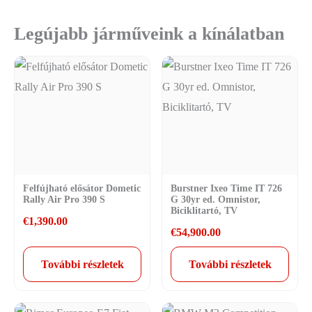
Legújabb járműveink a kínálatban
Felfújható elősátor Dometic
Burstner Ixeo Time IT 726
Rally Air Pro 390 S
G 30yr ed. Omnistor,
Biciklitartó, TV
€
1,390.00
€
54,900.00
További részletek
További részletek