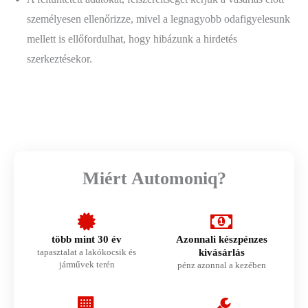
személyesen ellenőrizze, mivel a legnagyobb odafigyelesunk
mellett is ellőfordulhat, hogy hibázunk a hirdetés
szerkeztésekor.
Miért Automoniq?
több mint 30 év
Azonnali készpénzes
tapasztalat a lakókocsik és
kivásárlás
járművek terén
pénz azonnal a kezében