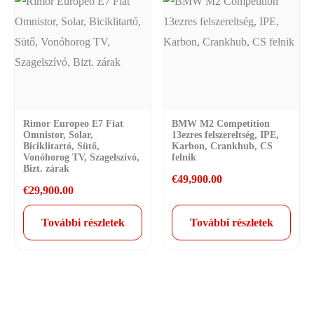
Rimor Europeo E7 Fiat
BMW M2 Competition
Omnistor, Solar,
13ezres felszereltség, IPE,
Biciklitartó, Sütő,
Karbon, Crankhub, CS
Vonóhorog TV, Szagelszívó,
felnik
Bizt. zárak
€
49,900.00
€
29,900.00
További részletek
További részletek