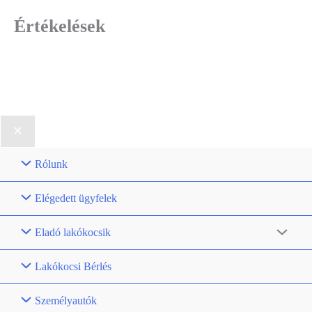
Értékelések
Rólunk
Elégedett ügyfelek
Eladó lakókocsik
Lakókocsi Bérlés
Személyautók