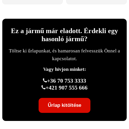
Ez a jármű már eladott. Érdekli egy
hasonló jármű?
Töltse ki űrlapunkat, és hamarosan felvesszük Önnel a
kapcsolatot.
Vagy hívjon minket:
+36 70 753 3333
+421 907 555 666
Űrlap kitöltése