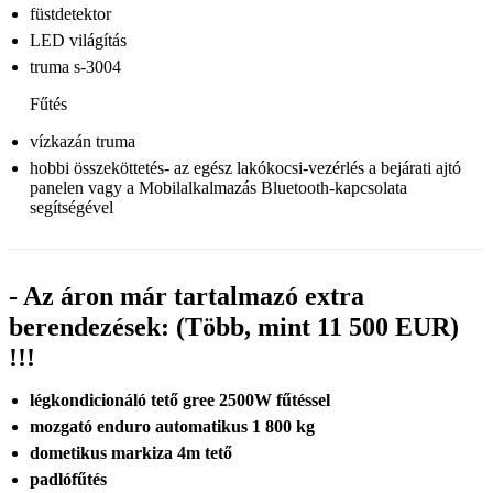
füstdetektor
LED világítás
truma s-3004
Fűtés
vízkazán truma
hobbi összeköttetés- az egész lakókocsi-vezérlés a bejárati ajtó
panelen vagy a Mobilalkalmazás Bluetooth-kapcsolata
segítségével
- Az áron már tartalmazó extra
berendezések: (Több, mint 11 500 EUR)
!!!
légkondicionáló tető gree
2500W fűtéssel
mozgató enduro automatikus 1 800 kg
dometikus markiza 4m tető
padlófűtés