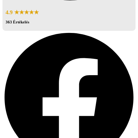
4.9 ★★★★★
363 Értékelés