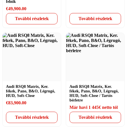
felnik
€
49,900.00
További részletek
További részletek
Audi RSQ8 Matrix, Ker.
Audi RSQ8 Matrix, Ker.
fékek, Pano, B&O, Légrugó,
fékek, Pano, B&O, Légrugó,
HUD, Soft-Close
HUD, Soft-Close / Tartós
bérletre
€
83,900.00
Már havi 1 445€ netto tól
További részletek
További részletek