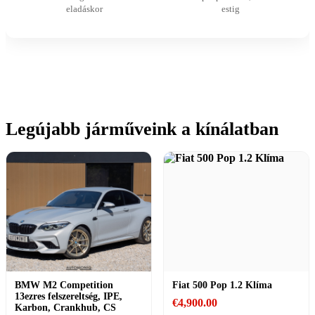
eladáskor
estig
Legújabb járműveink a kínálatban
BMW M2 Competition
Fiat 500 Pop 1.2 Klíma
13ezres felszereltség, IPE,
€
4,900.00
Karbon, Crankhub, CS