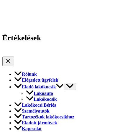
Értékelések
Rólunk
Elégedett ügyfelek
Eladó lakókocsik
Lakóauto
Lakókocsik
Lakókocsi Bérlés
Személyautók
Tartozékok lakókocsikhoz
Eladott járművek
Kapcsolat