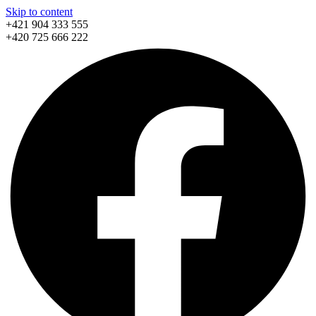
Skip to content
+421 904 333 555
+420 725 666 222