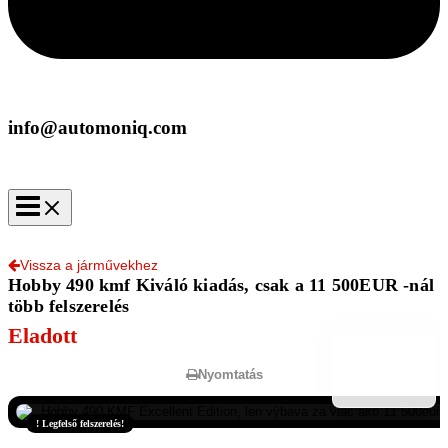
info@automoniq.com
Vissza a járművekhez
Hobby 490 kmf Kiváló kiadás, csak a 11 500EUR -nál
több felszerelés
Eladott
Nyomtatás
! Legfelső felszerelés!