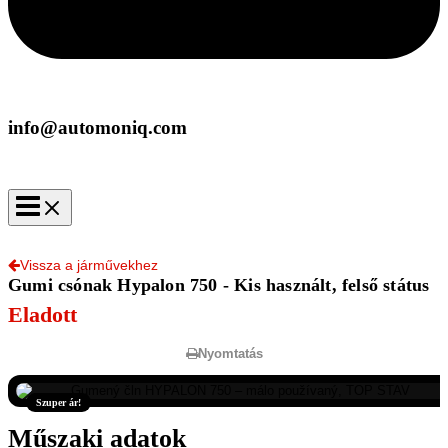
info@automoniq.com
Vissza a járművekhez
Gumi csónak Hypalon 750 - Kis használt, felső státus
Eladott
Nyomtatás
Szuper ár!
Műszaki adatok