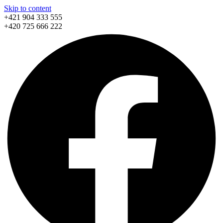
Skip to content
+421 904 333 555
+420 725 666 222