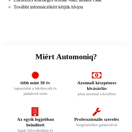
További információkért kérjük hívjon
Miért Automoniq?
több mint 30 év
Azonnali készpénzes
tapasztalat a lakókocsik és
kivásárlás
járművek terén
pénz azonnal a kezében
Az egyik legjobban
Professzionális szerelés
beindított
kiegészítőkre garanciával
bazár Szlovákiában és