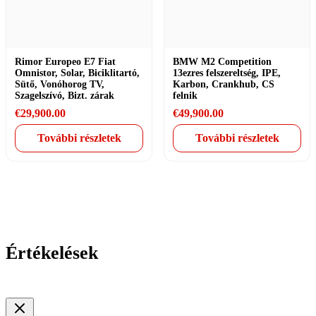
Rimor Europeo E7 Fiat
BMW M2 Competition
Omnistor, Solar, Biciklitartó,
13ezres felszereltség, IPE,
Sütő, Vonóhorog TV,
Karbon, Crankhub, CS
Szagelszívó, Bizt. zárak
felnik
€
29,900.00
€
49,900.00
További részletek
További részletek
Értékelések