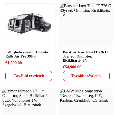
Felfújható elősátor Dometic
Burstner Ixeo Time IT 726 G
Rally Air Pro 390 S
30yr ed. Omnistor,
Biciklitartó, TV
€
1,390.00
€
54,900.00
További részletek
További részletek