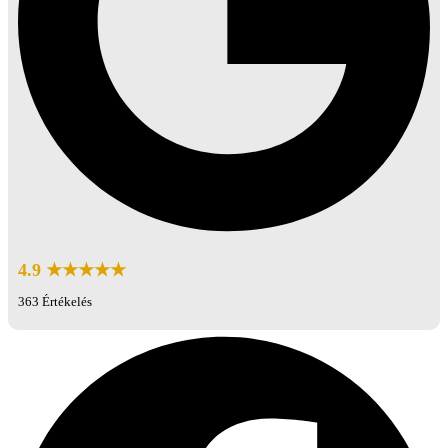
4.9 ★★★★★
363 Értékelés