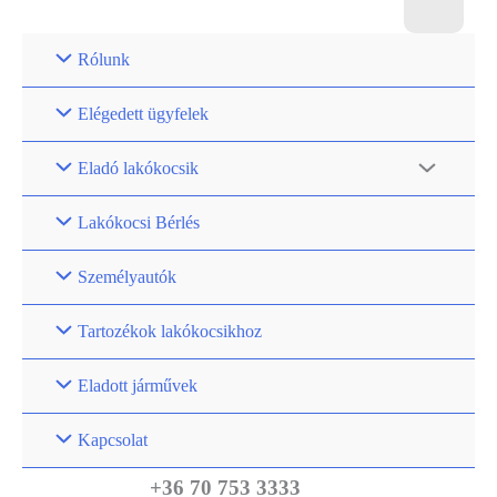
Rólunk
Elégedett ügyfelek
Eladó lakókocsik
Lakókocsi Bérlés
Személyautók
Tartozékok lakókocsikhoz
Eladott járművek
Kapcsolat
+36 70 753 3333