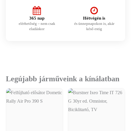
365 nap
Hétvégén is
elérhetőség – nem csak
és ünnepnapokon is, akár
eladáskor
késő estig
Legújabb járműveink a kínálatban