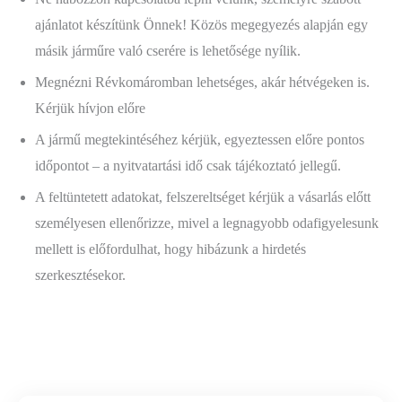
ajánlatot készítünk Önnek! Közös megegyezés alapján egy
másik járműre való cserére is lehetősége nyílik.
Megnézni Révkomáromban lehetséges, akár hétvégeken is.
Kérjük hívjon előre
A jármű megtekintéséhez kérjük, egyeztessen előre pontos
időpontot – a nyitvatartási idő csak tájékoztató jellegű.
A feltüntetett adatokat, felszereltséget kérjük a vásarlás előtt
személyesen ellenőrizze, mivel a legnagyobb odafigyelesunk
mellett is előfordulhat, hogy hibázunk a hirdetés
szerkesztésekor.