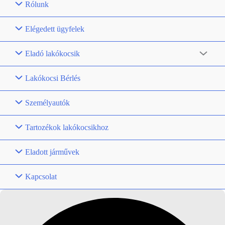
Rólunk
Elégedett ügyfelek
Eladó lakókocsik
Lakókocsi Bérlés
Személyautók
Tartozékok lakókocsikhoz
Eladott járművek
Kapcsolat