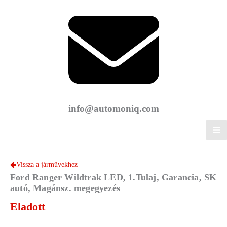
info@automoniq.com
Vissza a járművekhez
Ford Ranger Wildtrak LED, 1.Tulaj, Garancia, SK
autó, Magánsz. megegyezés
Eladott