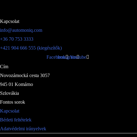
Kapcsolat
info@automoniq.com
+36 70 753 3333
+421 904 666 555 (kiegészítők)
Facebook
Instagram
Youtube
Cím
Novozámocká cesta 3057
945 01 Komárno
Szlovákia
Fontos sorok
Kapcsolat
Bérleti feltételek
Adatvédelmi irányelvek