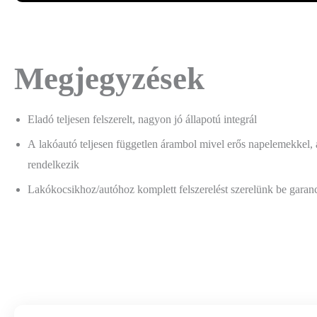
Megjegyzések
Eladó teljesen felszerelt, nagyon jó állapotú integrál
A lakóautó teljesen független árambol mivel erős napelemekkel, 
rendelkezik
Lakókocsikhoz/autóhoz komplett felszerelést szerelünk be garan