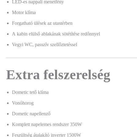
LED-es nappali menetfény
Motor klíma
Forgatható ülések az utastérben
A kabin elülső ablakának sötétítése redőnnyel
Vegyi WC, passzív szellőztetéssel
Extra felszerelség
Dometic tető klíma
Vonóhorog
Dometic napellenző
Komplett napelemes rendszer 350W
Feszültség átalakító inverter 1500W