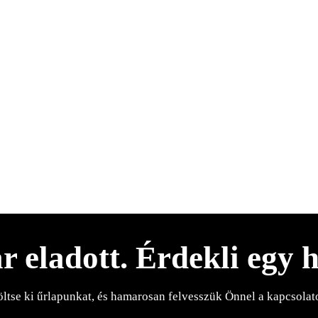
r eladott. Érdekli egy 
öltse ki űrlapunkat, és hamarosan felvesszük Önnel a kapcsolato