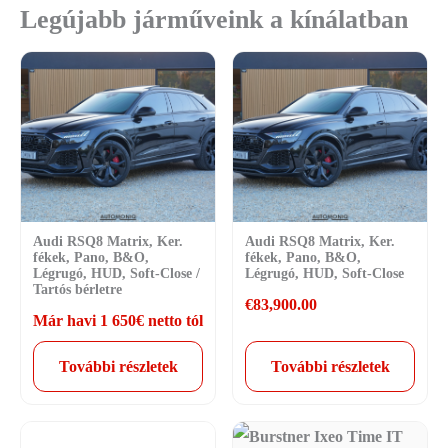
Legújabb járműveink a kínálatban
Audi RSQ8 Matrix, Ker.
Audi RSQ8 Matrix, Ker.
fékek, Pano, B&O,
fékek, Pano, B&O,
Légrugó, HUD, Soft-Close /
Légrugó, HUD, Soft-Close
Tartós bérletre
€
83,900.00
Már havi 1 650€ netto tól
További részletek
További részletek