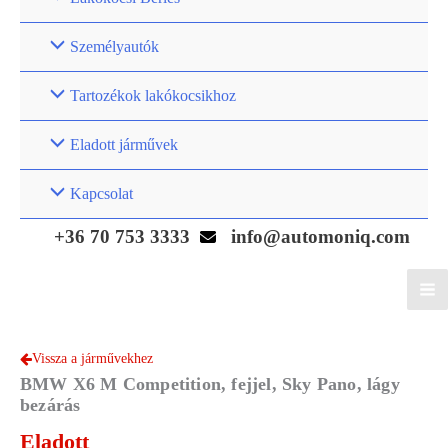
Személyautók
Tartozékok lakókocsikhoz
Eladott járművek
Kapcsolat
+36 70 753 3333
info@automoniq.com
Vissza a járművekhez
BMW X6 M Competition, fejjel, Sky Pano, lágy
bezárás
Eladott