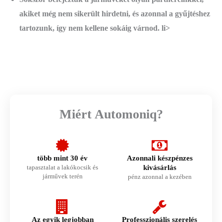
akiket még nem sikerült hirdetni, és azonnal a gyűjtéshez
tartozunk, így nem kellene sokáig várnod. li>
Miért Automoniq?
több mint 30 év
Azonnali készpénzes
tapasztalat a lakókocsik és
kivásárlás
járművek terén
pénz azonnal a kezében
Az egyik legjobban
Professzionális szerelés