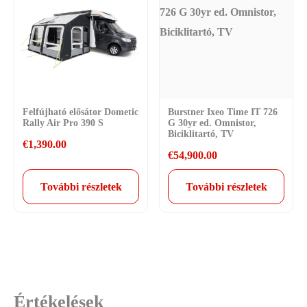
Felfújható elősátor Dometic
Burstner Ixeo Time IT 726
Rally Air Pro 390 S
G 30yr ed. Omnistor,
Biciklitartó, TV
€
1,390.00
€
54,900.00
További részletek
További részletek
Értékelések