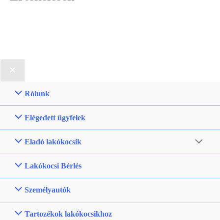
Rólunk
Elégedett ügyfelek
Eladó lakókocsik
Lakókocsi Bérlés
Személyautók
Tartozékok lakókocsikhoz