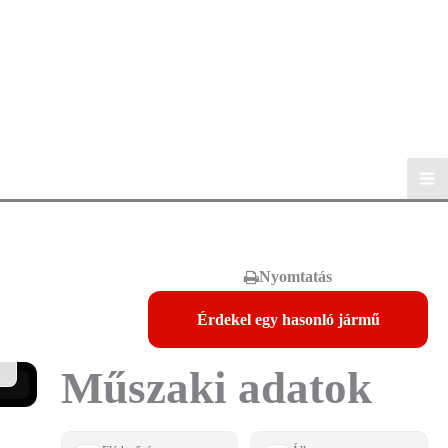
Nyomtatás
Érdekel egy hasonló jármű
Műszaki adatok