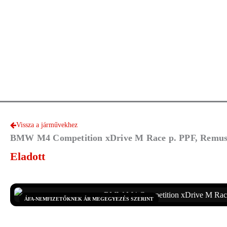
Vissza a járművekhez
BMW M4 Competition xDrive M Race p. PPF, Remus, 7
Eladott
ÁFA-NEMFIZETŐKNEK ÁR MEGEGYEZÉS SZERINT