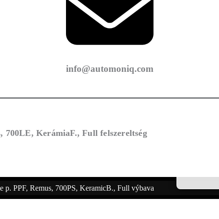
info@automoniq.com
00LE, KerámiaF., Full felszereltség