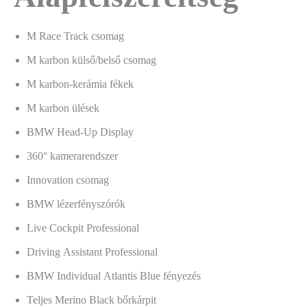
M Race Track csomag
M karbon külső/belső csomag
M karbon-kerámia fékek
M karbon ülések
BMW Head-Up Display
360° kamerarendszer
Innovation csomag
BMW lézerfényszórók
Live Cockpit Professional
Driving Assistant Professional
BMW Individual Atlantis Blue fényezés
Teljes Merino Black bőrkárpit