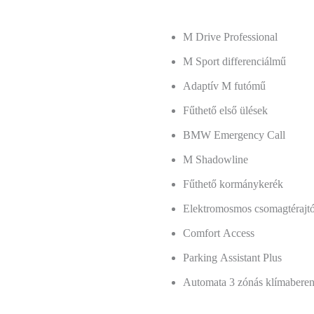
M Drive Professional
M Sport differenciálmű
Adaptív M futómű
Fűthető első ülések
BMW Emergency Call
M Shadowline
Fűthető kormánykerék
Elektromosmos csomagtérajt
Comfort Access
Parking Assistant Plus
Automata 3 zónás klímabere