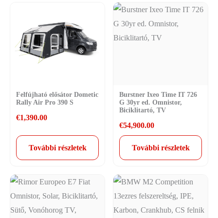
Felfújható elősátor Dometic
Burstner Ixeo Time IT 726
Rally Air Pro 390 S
G 30yr ed. Omnistor,
Biciklitartó, TV
€
1,390.00
€
54,900.00
További részletek
További részletek