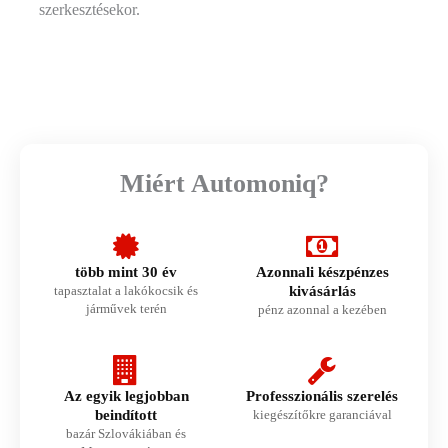
szerkesztésekor.
Miért Automoniq?
több mint 30 év
Azonnali készpénzes
tapasztalat a lakókocsik és
kivásárlás
járművek terén
pénz azonnal a kezében
Az egyik legjobban
Professzionális szerelés
beindított
kiegészítőkre garanciával
bazár Szlovákiában és