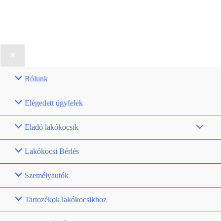
Rólunk
Elégedett ügyfelek
Eladó lakókocsik
Lakókocsi Bérlés
Személyautók
Tartozékok lakókocsikhoz