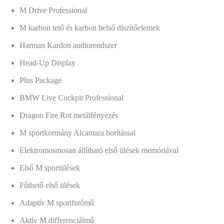
M Drive Professional
M karbon tető és karbon belső díszítőelemek
Harman Kardon audiorendszer
Head-Up Display
Plus Package
BMW Live Cockpit Professional
Dragon Fire Rot metálfényezés
M sportkormány Alcantara borítással
Elektromosmosan állítható első ülések memóriával
Első M sportülések
Fűthető első ülések
Adaptív M sportfutómű
Aktív M differenciálmű