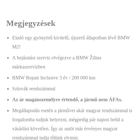
Megjegyzések
Eladó egy gyönyörű kivitelű, újszerű állapotban lévő BMW
M2!
A bejáratási szerviz elvégezve a BMW Žilina
márkaszervizben
BMW Repair Inclusive 3 év / 200 000 km
Szlovák rendszámmal
Az ár magánszemélyre értendő, a jármű nem ÁFAs.
Megállapodás esetén a járművet akár magyar rendszámmal is
forgalomba tudjuk helyezni, mégpedig pár napon belül a
vásárlást követően. Így az autót már érvényes magyar
rendszámmal tudja tőlünk elvinni.