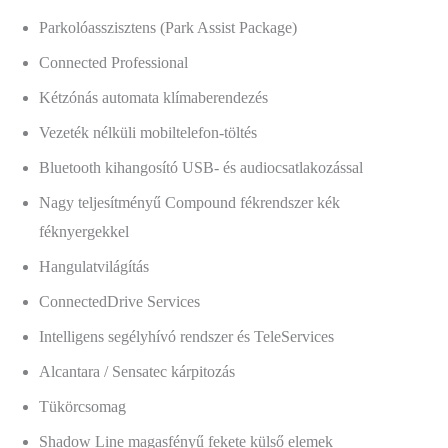
Parkolóasszisztens (Park Assist Package)
Connected Professional
Kétzónás automata klímaberendezés
Vezeték nélküli mobiltelefon-töltés
Bluetooth kihangosító USB- és audiocsatlakozással
Nagy teljesítményű Compound fékrendszer kék
féknyergekkel
Hangulatvilágítás
ConnectedDrive Services
Intelligens segélyhívó rendszer és TeleServices
Alcantara / Sensatec kárpitozás
Tükörcsomag
Shadow Line magasfényű fekete külső elemek