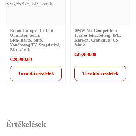
Rimor Europeo E7 Fiat
BMW M2 Competition
Omnistor, Solar,
13ezres felszereltség, IPE,
Biciklitartó, Sütő,
Karbon, Crankhub, CS
Vonóhorog TV, Szagelszívó,
felnik
Bizt. zárak
€
49,900.00
€
29,900.00
További részletek
További részletek
Értékelések