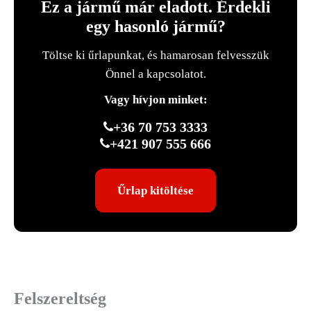
Ez a jármű már eladott. Érdekli
egy hasonló jármű?
Töltse ki űrlapunkat, és hamarosan felvesszük
Önnel a kapcsolatot.
Vagy hívjon minket:
+36 70 753 3333
+421 907 555 666
Űrlap kitöltése
Felszereltség