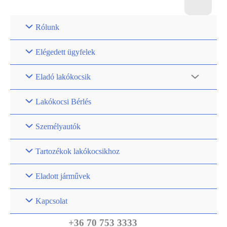
Rólunk
Elégedett ügyfelek
Eladó lakókocsik
Lakókocsi Bérlés
Személyautók
Tartozékok lakókocsikhoz
Eladott járművek
Kapcsolat
+36 70 753 3333