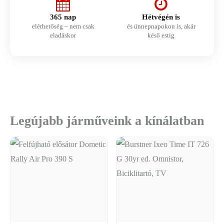
365 nap
Hétvégén is
elérhetőség – nem csak
és ünnepnapokon is, akár
eladáskor
késő estig
Legújabb járműveink a kínálatban