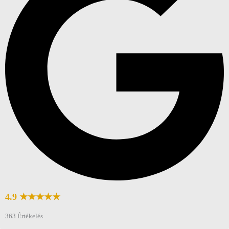
4.9 ★★★★★
363 Értékelés