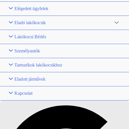
Elégedett ügyfelek
Eladó lakókocsik
Lakókocsi Bérlés
Személyautók
Tartozékok lakókocsikhoz
Eladott járművek
Kapcsolat