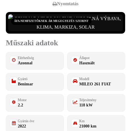
Nyomtatás
ÁFA-NEMFIZETŐKNEK ÁR MEGEGYEZÉS SZERINT
Műszaki adatok
Elérhetőség
Állapot
Azonnal
Használt
Gyártó
Modell
Benimar
MILEO 261 FIAT
Motor
Teljesítmény
2.2
118 kW
Gyártás éve
Km
2022
21000 km