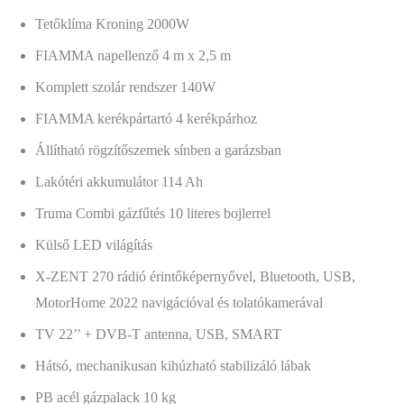
Tetőklíma Kroning 2000W
FIAMMA napellenző 4 m x 2,5 m
Komplett szolár rendszer 140W
FIAMMA kerékpártartó 4 kerékpárhoz
Állítható rögzítőszemek sínben a garázsban
Lakótéri akkumulátor 114 Ah
Truma Combi gázfűtés 10 literes bojlerrel
Külső LED világítás
X-ZENT 270 rádió érintőképernyővel, Bluetooth, USB,
MotorHome 2022 navigációval és tolatókamerával
TV 22’’ + DVB-T antenna, USB, SMART
Hátsó, mechanikusan kihúzható stabilizáló lábak
PB acél gázpalack 10 kg