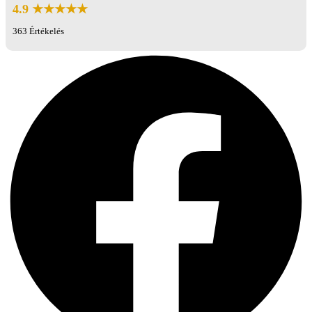
4.9 ★★★★★
363 Értékelés