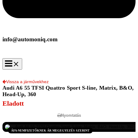
info@automoniq.com
Vissza a járművekhez
Audi A6 55 TFSI Quattro Sport S-line, Matrix, B&O,
Head-Up, 360
Eladott
Nyomtatás
ÁFA-NEMFIZETŐKNEK ÁR MEGEGYEZÉS SZERINT