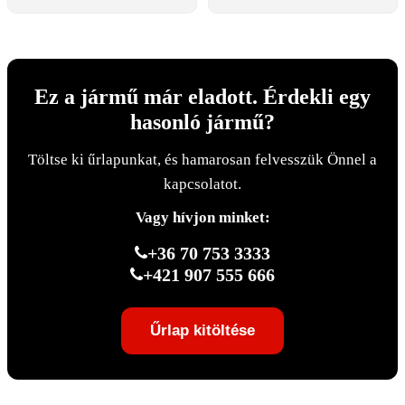
Ez a jármű már eladott. Érdekli egy
hasonló jármű?
Töltse ki űrlapunkat, és hamarosan felvesszük Önnel a
kapcsolatot.
Vagy hívjon minket:
+36 70 753 3333
+421 907 555 666
Űrlap kitöltése