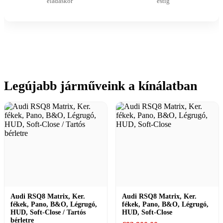
eladáskor
estig
Legújabb járműveink a kínálatban
Audi RSQ8 Matrix, Ker.
Audi RSQ8 Matrix, Ker.
fékek, Pano, B&O, Légrugó,
fékek, Pano, B&O, Légrugó,
HUD, Soft-Close / Tartós
HUD, Soft-Close
bérletre