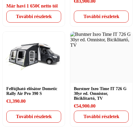
€
83,900.00
Már havi 1 650€ netto tól
További részletek
További részletek
Felfújható elősátor Dometic
Burstner Ixeo Time IT 726 G
Rally Air Pro 390 S
30yr ed. Omnistor,
Biciklitartó, TV
€
1,390.00
€
54,900.00
További részletek
További részletek