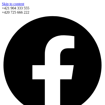
Skip to content
+421 904 333 555
+420 725 666 222