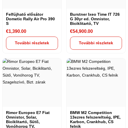
Felfújható elősátor
Burstner Ixeo Time IT 726
Dometic Rally Air Pro 390
G 30yr ed. Omnistor,
S
Biciklitartó, TV
€
1,390.00
€
54,900.00
További részletek
További részletek
Rimor Europeo E7 Fiat
BMW M2 Competition
Omnistor, Solar,
13ezres felszereltség, IPE,
Biciklitartó, Sütő,
Karbon, Crankhub, CS
Vonóhorog TV,
felnik