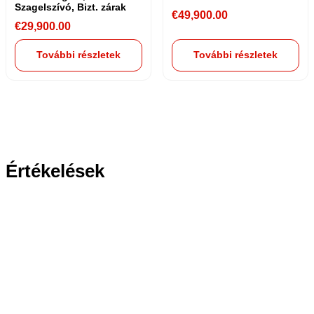
Szagelszívó, Bizt. zárak
€
49,900.00
€
29,900.00
További részletek
További részletek
Értékelések
Ha bármilyen kérdése van,