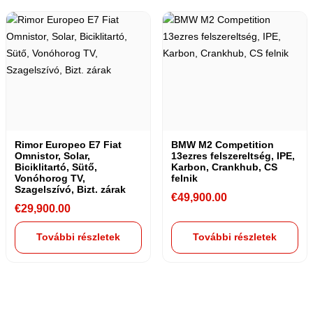
Rimor Europeo E7 Fiat
BMW M2 Competition
Omnistor, Solar,
13ezres felszereltség, IPE,
Biciklitartó, Sütő,
Karbon, Crankhub, CS
Vonóhorog TV,
felnik
Szagelszívó, Bizt. zárak
€
49,900.00
€
29,900.00
További részletek
További részletek