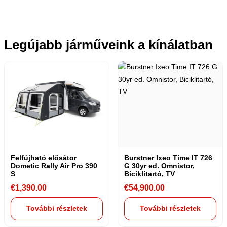
Legújabb járműveink a kínálatban
Felfújható elősátor
Burstner Ixeo Time IT 726
Dometic Rally Air Pro 390
G 30yr ed. Omnistor,
S
Biciklitartó, TV
€
1,390.00
€
54,900.00
További részletek
További részletek