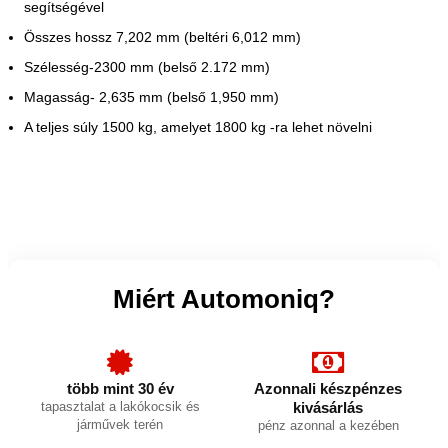
segítségével
Összes hossz 7,202 mm (beltéri 6,012 mm)
Szélesség-2300 mm (belső 2.172 mm)
Magasság- 2,635 mm (belső 1,950 mm)
A teljes súly 1500 kg, amelyet 1800 kg -ra lehet növelni
Miért Automoniq?
több mint 30 év
Azonnali készpénzes
tapasztalat a lakókocsik és
kivásárlás
járművek terén
pénz azonnal a kezében