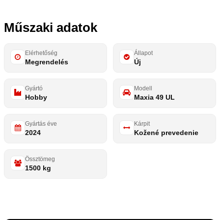
Műszaki adatok
Elérhetőség
Állapot
Megrendelés
Új
Gyártó
Modell
Hobby
Maxia 49 UL
Gyártás éve
Kárpit
2024
Kožené prevedenie
Össztömeg
1500 kg