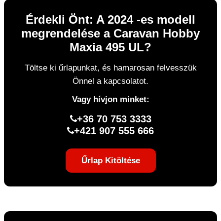
Érdekli Önt: A 2024 -es modell
megrendelése a Caravan Hobby
Maxia 495 UL?
Töltse ki űrlapunkat, és hamarosan felvesszük
Önnel a kapcsolatot.
Vagy hívjon minket:
+36 70 753 3333
+421 907 555 666
Űrlap Kitöltése